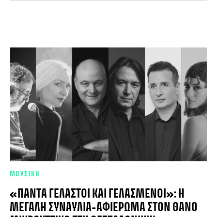
ΜΟΥΣΙΚΗ
«ΠΆΝΤΑ ΓΕΛΑΣΤΟΊ ΚΑΙ ΓΕΛΑΣΜΈΝΟΙ»: Η
ΜΕΓΆΛΗ ΣΥΝΑΥΛΊΑ-ΑΦΙΈΡΩΜΑ ΣΤΟΝ ΘΆΝΟ