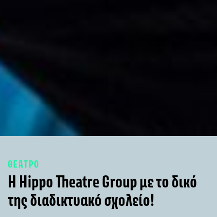
ΘΕΑΤΡΟ
Η Hippo Theatre Group με το δικό
της διαδικτυακό σχολείο!