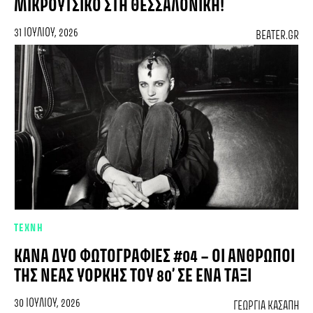
ΜΙΚΡΟΎΤΣΙΚΟ ΣΤΗ ΘΕΣΣΑΛΟΝΊΚΗ!
31 ΙΟΥΛΊΟΥ, 2026
BEATER.GR
ΤΕΧΝΗ
ΚΆΝΑ ΔΥΌ ΦΩΤΟΓΡΑΦΊΕΣ #04 – ΟΙ ΆΝΘΡΩΠΟΙ
ΤΗΣ ΝΈΑΣ ΥΌΡΚΗΣ ΤΟΥ 80’ ΣΕ ΈΝΑ ΤΑΞΊ
30 ΙΟΥΛΊΟΥ, 2026
ΓΕΩΡΓΊΑ ΚΑΣΆΠΗ