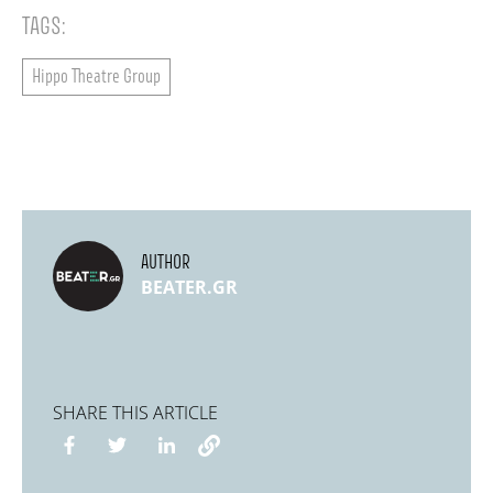
TAGS:
Hippo Theatre Group
AUTHOR
BEATER.GR
SHARE THIS ARTICLE