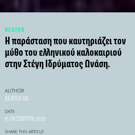
ΘΕΑΤΡΟ
Η παράσταση που καυτηριάζει τον
μύθο του ελληνικού καλοκαιριού
στην Στέγη Ιδρύματος Ωνάση.
AUTHOR
BEATER.GR
DATE
15 ΟΚΤΩΒΡΊΟΥ, 2020
SHARE THIS ARTICLE