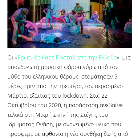
Οι «
Ερωτικές Καρτ Ποστάλ από την Ελλάδα
», μια
σπονδυλωτή μουσική φάρσα γύρω από τον
μύθο του ελληνικού θέρους, σταμάτησαν 5
μέρες πριν από την πρεμιέρα, τον περασμένο
Μάρτιο, εξαιτίας του lockdown. Στις 22
Οκτωβρίου του 2020, η παράσταση ανεβαίνει
τελικά στη Μικρή Σκηνή της Στέγης του
Ιδρύματος Ωνάση, με ανανεωμένο υλικό που
πρόσφερε σε αφθονία η νέα συνθήκη ζωής από