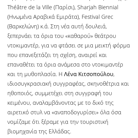
Théâtre de la Ville (Παρίσι), Sharjah Biennial
(Ηνωμένα Αραβικά Εμιράτα), Festival Grec
(Βαρκελώνη) κ.ά. Στη νέα αυτή δουλειά,
ξεπερνάει τα όρια του «καθαρού» θεάτρου
ντοκιμαντέρ, για να φτάσει σε μια μεικτή φόρμα
που επανεξετάζει τη σχέση, αναιρεί και
επαναθέτει τα όρια ανάμεσα στο ντοκιμαντέρ
και τη μυθοπλασία. Η
Λένα Κιτσοπούλου
,
ιδιοσυγκρασιακή συγγραφέας, σκηνοθέτρια και
ηθοποιός, συμμετέχει στη συγγραφή του
κειμένου, αναλαμβάνοντας με το δικό της
αιρετικό στυλ να «αναποδογυρίσει» όλα όσα
νομίζαμε ότι ξέραμε για την τουριστική
βιομηχανία της Ελλάδας.