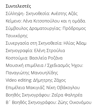
Συντελεστές
Σύλληψη- Σκηνοθεσία: Ανέστης Αζάς
Κείμενο: Λένα Κιτσοπούλου και η ομάδα.
Σύμβουλος Δραματουργίας: Πρόδρομος
Τσινικόρης
Συνεργασία στη Σκηνοθεσία: Ηλίας Άδαμ
Σκηνογραφία: Ελένη Στρούλια
Κοστούμια: Βασιλεία Ροζάνα
Μουσική επιμέλεια / Σχεδιασμός Ήχου:
Παναγιώτης Μανουηλίδης
Video editing: Δήμητρης Ζάχος
Επιμέλεια Μακιγιάζ: Νίκη Οβάκογλου
Βοηθός Σκηνογράφου: Ζαΐρα Φαληρέα
Β΄ Βοηθός Σκηνογράφου: Ζώης Οικονόμου