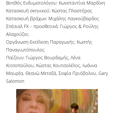
Βοηθός Ενδυματολόγου: Κωνσταντίνα Μαρδίκη
Κατασκευή σκηνικού: Κώστας Πλαστήρας
Κατασκευή βράχων: Μιχάλης Λαγκούβαρδος
Σπέσιαλ FX – προσθετικά: Γιώργος & Ρούλης
Αλαχούζος
Οργάνωση-Εκτέλεση Παραγωγής: Κωστής
Παναγιωτόπουλος
Παίζουν: Γιώργος Βουρδαμής, Λένα
Κιτσοπούλου, Κώστας Κουτσολέλος, Ιωάννα
Μαυρέα, Θεανώ Μεταξά, Σοφία Πριόβολου, Gary
Salomon