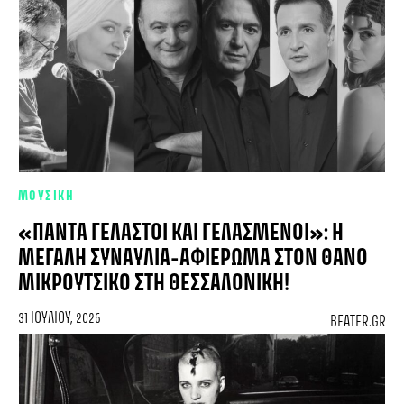
ΜΟΥΣΙΚΗ
«ΠΆΝΤΑ ΓΕΛΑΣΤΟΊ ΚΑΙ ΓΕΛΑΣΜΈΝΟΙ»: Η
ΜΕΓΆΛΗ ΣΥΝΑΥΛΊΑ-ΑΦΙΈΡΩΜΑ ΣΤΟΝ ΘΆΝΟ
ΜΙΚΡΟΎΤΣΙΚΟ ΣΤΗ ΘΕΣΣΑΛΟΝΊΚΗ!
31 ΙΟΥΛΊΟΥ, 2026
BEATER.GR