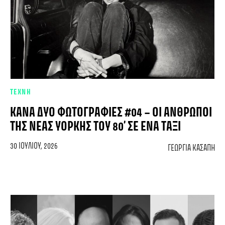
ΤΕΧΝΗ
ΚΆΝΑ ΔΥΌ ΦΩΤΟΓΡΑΦΊΕΣ #04 – ΟΙ ΆΝΘΡΩΠΟΙ
ΤΗΣ ΝΈΑΣ ΥΌΡΚΗΣ ΤΟΥ 80’ ΣΕ ΈΝΑ ΤΑΞΊ
30 ΙΟΥΛΊΟΥ, 2026
ΓΕΩΡΓΊΑ ΚΑΣΆΠΗ