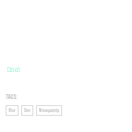
Πηγή
TAGS:
Blur
Doc
Ντοκιμαντέρ