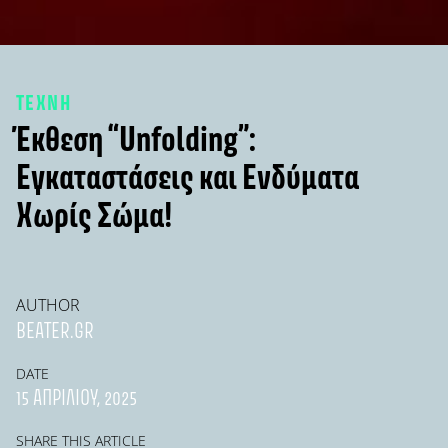
ΤΕΧΝΗ
Έκθεση “Unfolding”:
Εγκαταστάσεις και Ενδύματα
Χωρίς Σώμα!
AUTHOR
BEATER.GR
DATE
15 ΑΠΡΙΛΊΟΥ, 2025
SHARE THIS ARTICLE