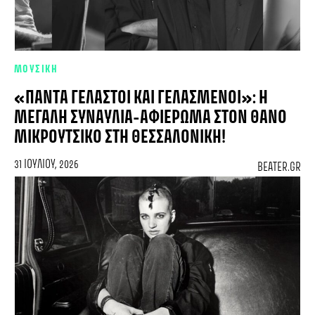
ΜΟΥΣΙΚΗ
«ΠΆΝΤΑ ΓΕΛΑΣΤΟΊ ΚΑΙ ΓΕΛΑΣΜΈΝΟΙ»: Η
ΜΕΓΆΛΗ ΣΥΝΑΥΛΊΑ-ΑΦΙΈΡΩΜΑ ΣΤΟΝ ΘΆΝΟ
ΜΙΚΡΟΎΤΣΙΚΟ ΣΤΗ ΘΕΣΣΑΛΟΝΊΚΗ!
31 ΙΟΥΛΊΟΥ, 2026
BEATER.GR