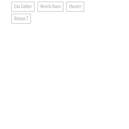
Eda Gabler
Henrik Ibsen
theater
Θέατρο Τ