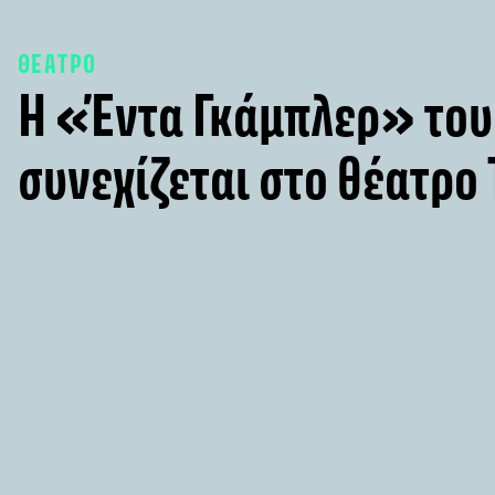
ΘΕΑΤΡΟ
Η «Έντα Γκάμπλερ» του
συνεχίζεται στο θέατρο 