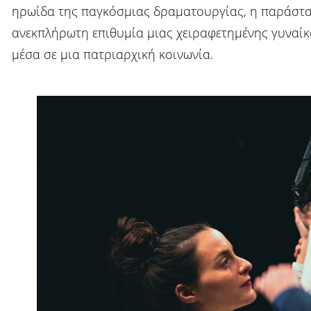
ηρωίδα της παγκόσμιας δραματουργίας, η παράστα
ανεκπλήρωτη επιθυμία μιας χειραφετημένης γυναίκ
μέσα σε μια πατριαρχική κοινωνία.