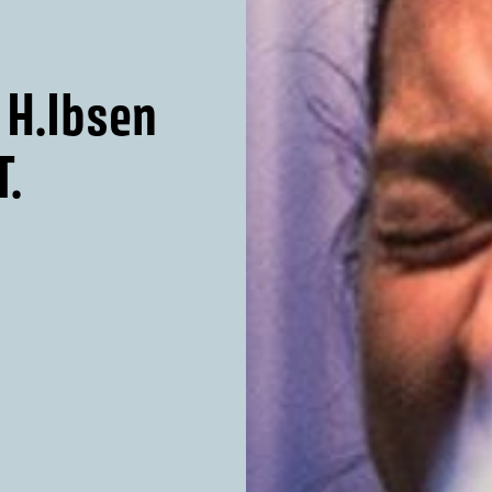
 H.Ibsen
Τ.