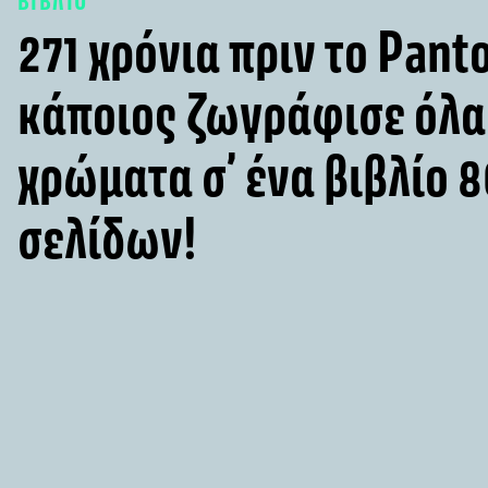
ΒΙΒΛΙΟ
271 χρόνια πριν το Pant
κάποιος ζωγράφισε όλα
χρώματα σ’ ένα βιβλίο 
σελίδων!