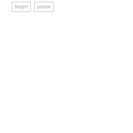
Boogert
pantone