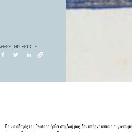
SHARE THIS ARTICLE
Πριν ο οδηγός του
Pantone
έρθει στη ζωή μας, δεν υπήρχε κάποιο συγκεκριμ