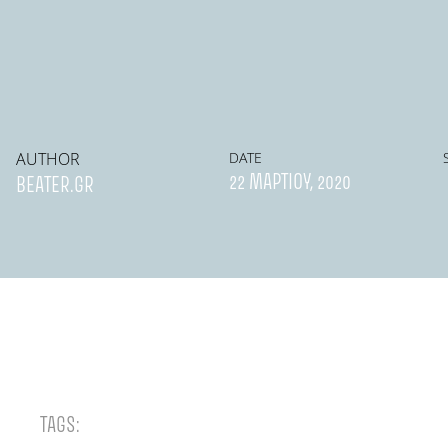
AUTHOR
DATE
22 ΜΑΡΤΊΟΥ, 2020
BEATER.GR
TAGS: