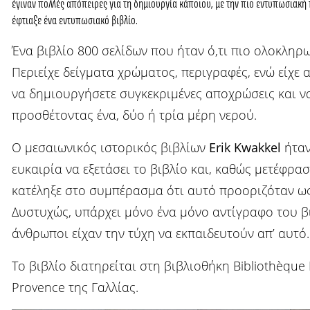
έγιναν πολλές απόπειρες για τη δημιουργία κάποιου, με την πιο εντυπωσιακή
έφτιαξε ένα εντυπωσιακό βιβλίο.
Ένα βιβλίο 800 σελίδων που ήταν ό,τι πιο ολοκληρωμ
Περιείχε δείγματα χρώματος, περιγραφές, ενώ είχε 
να δημιουργήσετε συγκεκριμένες αποχρώσεις και να
προσθέτοντας ένα, δύο ή τρία μέρη νερού.
Ο μεσαιωνικός ιστορικός βιβλίων
Erik Kwakkel
ήταν
ευκαιρία να εξετάσει το βιβλίο και, καθώς μετέφρα
κατέληξε στο συμπέρασμα ότι αυτό προοριζόταν ως
Δυστυχώς, υπάρχει μόνο ένα μόνο αντίγραφο του βι
άνθρωποι είχαν την τύχη να εκπαιδευτούν απ’ αυτό.
Το βιβλίο διατηρείται στη βιβλιοθήκη Bibliothèque
Provence της Γαλλίας.