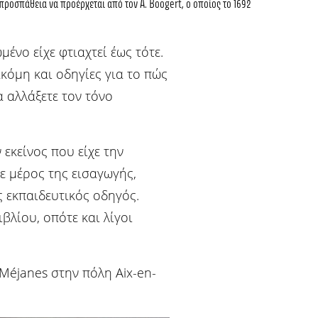
 προσπάθεια να προέρχεται από τον
A. Boogert,
ο οποίος το 1692
ένο είχε φτιαχτεί έως τότε.
ακόμη και οδηγίες για το πώς
 αλλάξετε τον τόνο
 εκείνος που είχε την
σε μέρος της εισαγωγής,
 εκπαιδευτικός οδηγός.
βλίου, οπότε και λίγοι
 Méjanes στην πόλη Aix-en-