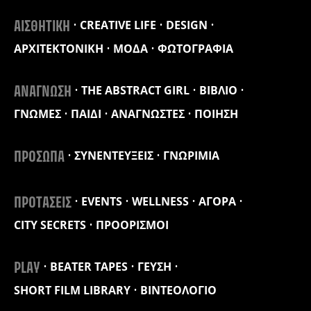
CREATIVE LIFE
DESIGN
ΑΙΣΘΗΤΙΚΗ
ΑΡΧΙΤΕΚΤΟΝΙΚΗ
ΜΟΔΑ
ΦΩΤΟΓΡΑΦΙΑ
THE ABSTRACT GIRL
ΒΙΒΛΙΟ
ΑΝΑΓΝΩΣΗ
ΓΝΩΜΕΣ
ΠΑΙΔΙ
ΑΝΑΓΝΩΣΤΕΣ
ΠΟΙΗΣΗ
ΣΥΝΕΝΤΕΥΞΕΙΣ
ΓΝΩΡΙΜΙΑ
ΠΡΟΣΩΠΑ
EVENTS
WELLNESS
ΑΓΟΡΑ
ΠΡΟΤΑΣΕΙΣ
CITY SECRETS
ΠΡΟΟΡΙΣΜΟΙ
BEATER TAPES
ΓΕΥΣΗ
PLAY
SHORT FILM LIBRARY
ΒΙΝΤΕΟΛΟΓΙΟ