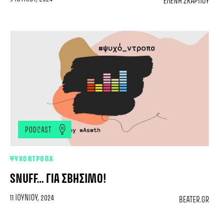
ΕΛΈΝΗ ΣΚΆΡΠΟΥ
PODCAST
ΨΥΧΟΝΤΡΟΠΑ
SNUFF… ΓΙΑ ΣΒΉΣΙΜΟ!
11 ΙΟΥΝΊΟΥ, 2024
BEATER.GR