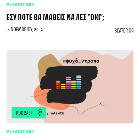
ΨΥΧΟΝΤΡΟΠΑ
ΕΣΎ ΠΌΤΕ ΘΑ ΜΆΘΕΙΣ ΝΑ ΛΕΣ “ΟΧΙ”;
13 ΝΟΕΜΒΡΊΟΥ, 2024
BEATER.GR
PODCAST
ΨΥΧΟΝΤΡΟΠΑ