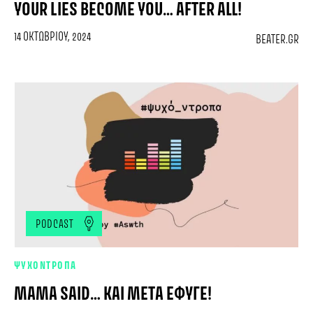
YOUR LIES BECOME YOU… AFTER ALL!
14 ΟΚΤΩΒΡΊΟΥ, 2024
BEATER.GR
PODCAST
ΨΥΧΟΝΤΡΟΠΑ
MAMA SAID… ΚΑΙ ΜΕΤΆ ΈΦΥΓΕ!