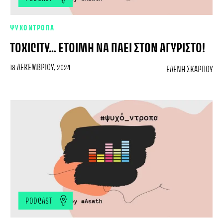
ΨΥΧΟΝΤΡΟΠΑ
TOXICITY… ΈΤΟΙΜΗ ΝΑ ΠΆΕΙ ΣΤΟΝ ΑΓΎΡΙΣΤΟ!
18 ΔΕΚΕΜΒΡΊΟΥ, 2024
ΕΛΈΝΗ ΣΚΆΡΠΟΥ
PODCAST