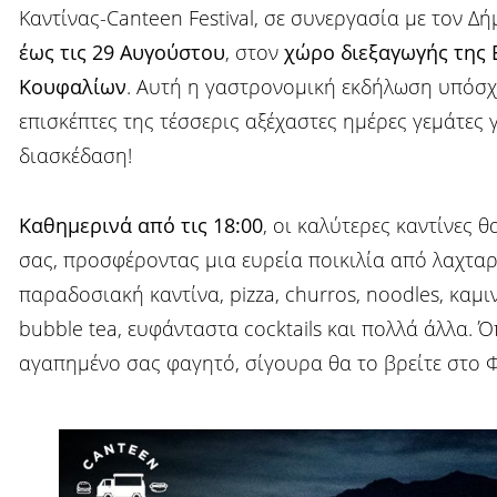
Καντίνας-Canteen Festival, σε συνεργασία με τον Δ
έως τις 29 Αυγούστου
, στον
χώρο διεξαγωγής της
Κουφαλίων
. Αυτή η γαστρονομική εκδήλωση υπόσχε
επισκέπτες της τέσσερις αξέχαστες ημέρες γεμάτες 
διασκέδαση!
Καθημερινά από τις 18:00
, οι καλύτερες καντίνες 
σας, προσφέροντας μια ευρεία ποικιλία από λαχταρ
παραδοσιακή καντίνα, pizza, churros, noodles, καμ
bubble tea, ευφάνταστα cocktails και πολλά άλλα. Όπ
αγαπημένο σας φαγητό, σίγουρα θα το βρείτε στο Φ