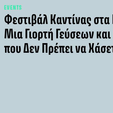
EVENTS
Φεστιβάλ Καντίνας στα
Μια Γιορτή Γεύσεων κα
που Δεν Πρέπει να Χάσε