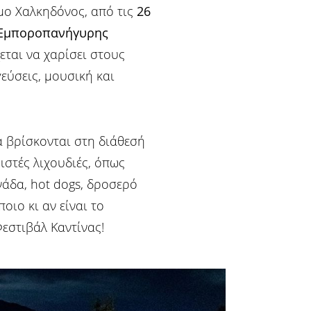
ήμο Χαλκηδόνος, από τις
26
 Εμποροπανήγυρης
ται να χαρίσει στους
γεύσεις, μουσική και
θα βρίσκονται στη διάθεσή
ιστές λιχουδιές, όπως
ινάδα, hot dogs, δροσερό
οιο κι αν είναι το
εστιβάλ Καντίνας!