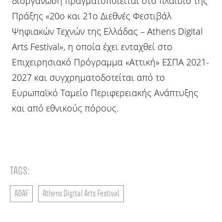
διοργάνωση πραγματοποιείται στο πλαίσιο της
Πράξης «20o και 21ο Διεθνές Φεστιβάλ
Ψηφιακών Τεχνών της Ελλάδας – Athens Digital
Arts Festival», η οποία έχει ενταχθεί στο
Επιχειρησιακό Πρόγραμμα «Αττική» ΕΣΠΑ 2021-
2027 και συγχρηματοδοτείται από το
Ευρωπαϊκό Ταμείο Περιφερειακής Ανάπτυξης
και από εθνικούς πόρους.
TAGS:
ADAF
Athens Digital Arts Festival