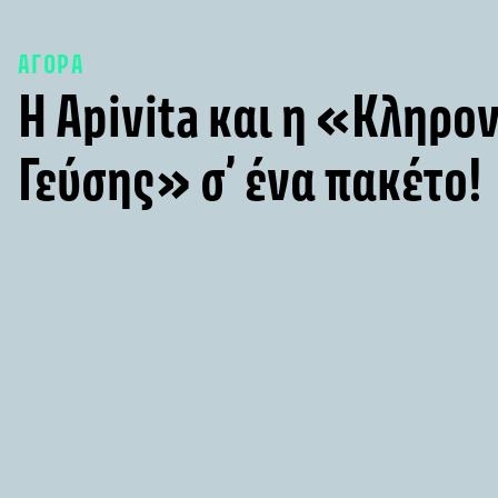
ΑΓΟΡΑ
Η Apivita και η «Κληρο
Γεύσης» σ’ ένα πακέτο!