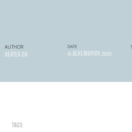
AUTHOR
DATE
16 ΔΕΚΕΜΒΡΊΟΥ, 2020
BEATER.GR
TAGS: