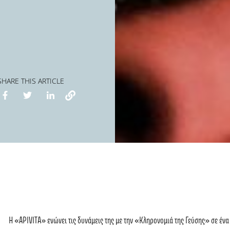
SHARE THIS ARTICLE
Η «APIVITA» ενώνει τις δυνάμεις της με την «Κληρονομιά της Γεύσης» σε ένα