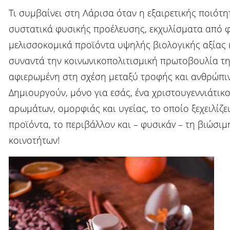
Τι συμβαίνει στη Λάρισα όταν η εξαιρετικής ποιότη
συστατικά φυσικής προέλευσης, εκχυλίσματα από φ
μελισσοκομικά προϊόντα υψηλής βιολογικής αξίας κ
συναντά την κοινωνικοπολιτισμική πρωτοβουλία τη
αφιερωμένη στη σχέση μεταξύ τροφής και ανθρώπι
Δημιουργούν, μόνο για εσάς, ένα χριστουγεννιάτικο
αρωμάτων, ομορφιάς και υγείας, το οποίο ξεχειλίζε
προϊόντα, το περιβάλλον και – φυσικάv – τη βιώσι
κοινοτήτων!