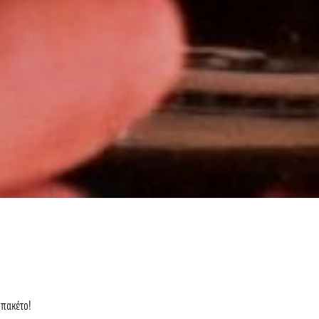
 πακέτο!