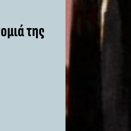
νομιά της