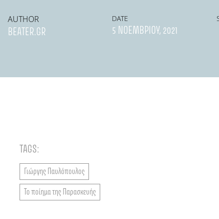
AUTHOR
DATE
5 ΝΟΕΜΒΡΊΟΥ, 2021
BEATER.GR
TAGS:
Γιώργης Παυλόπουλος
Το ποίημα της Παρασκευής