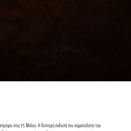
ιστρέφει στις 25 Μαΐου. Η δεύτερη έκδοσή του σηματοδοτεί την