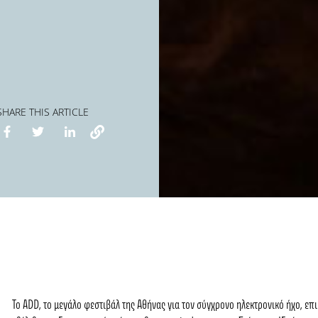
SHARE THIS ARTICLE
Το
ADD,
το μεγάλο φεστιβάλ της Αθήνας για τον σύγχρονο ηλεκτρονικό ήχο, επ